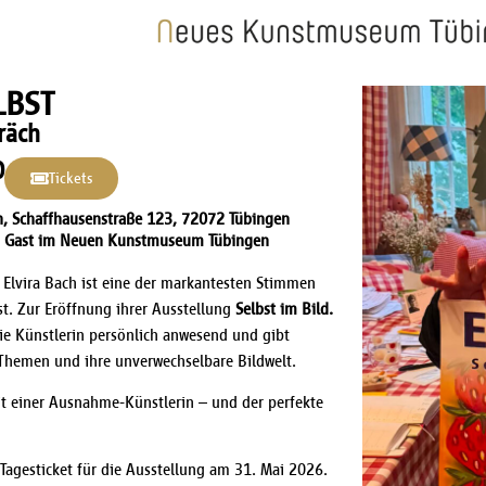
LBST
räch
0
Tickets
 Schaffhausenstraße 123, 72072 Tübingen
 zu Gast im Neuen Kunstmuseum Tübingen
– Elvira Bach ist eine der markantesten Stimmen
t. Zur Eröffnung ihrer Ausstellung
Selbst im Bild.
ie Künstlerin persönlich anwesend und gibt
e Themen und ihre unverwechselbare Bildwelt.
 einer Ausnahme-Künstlerin – und der perfekte
s Tagesticket für die Ausstellung am 31. Mai 2026.