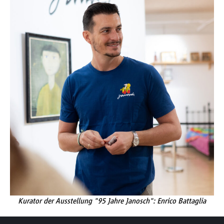
Kurator der Ausstellung "95 Jahre Janosch": Enrico Battaglia