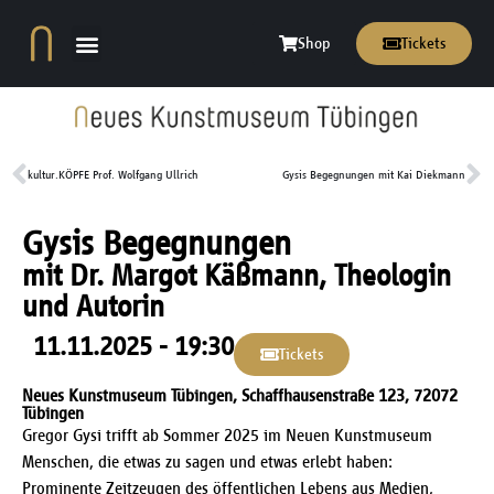
Shop
Tickets
kultur.KÖPFE Prof. Wolfgang Ullrich
Gysis Begegnungen mit Kai Diekmann
Gysis Begegnungen
mit Dr. Margot Käßmann, Theologin
und Autorin
11.11.2025 - 19:30
Tickets
Neues Kunstmuseum Tübingen, Schaffhausenstraße 123, 72072
Tübingen
Gregor Gysi trifft ab Sommer 2025 im Neuen Kunstmuseum
Menschen, die etwas zu sagen und etwas erlebt haben:
Prominente Zeitzeugen des öffentlichen Lebens aus Medien,