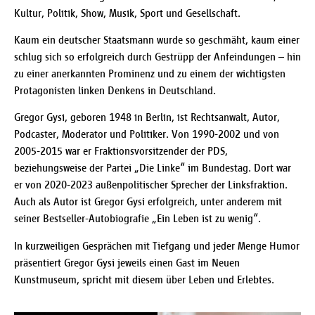
Kultur, Politik, Show, Musik, Sport und Gesellschaft.
Kaum ein deutscher Staatsmann wurde so geschmäht, kaum einer
schlug sich so erfolgreich durch Gestrüpp der Anfeindungen – hin
zu einer anerkannten Prominenz und zu einem der wichtigsten
Protagonisten linken Denkens in Deutschland.
Gregor Gysi, geboren 1948 in Berlin, ist Rechtsanwalt, Autor,
Podcaster, Moderator und Politiker. Von 1990-2002 und von
2005-2015 war er Fraktionsvorsitzender der PDS,
beziehungsweise der Partei „Die Linke“ im Bundestag. Dort war
er von 2020-2023 außenpolitischer Sprecher der Linksfraktion.
Auch als Autor ist Gregor Gysi erfolgreich, unter anderem mit
seiner Bestseller-Autobiografie „Ein Leben ist zu wenig“.
In kurzweiligen Gesprächen mit Tiefgang und jeder Menge Humor
präsentiert Gregor Gysi jeweils einen Gast im Neuen
Kunstmuseum, spricht mit diesem über Leben und Erlebtes.